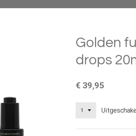
Golden fu
drops 20
€ 39,95
Uitgeschake