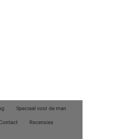
ng
Speciaal voor de man
Contact
Recensies