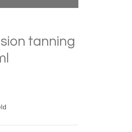
sion tanning
ml
ld