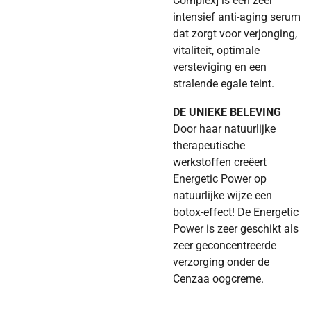
Complex] is een zeer
intensief anti-aging serum
dat zorgt voor verjonging,
vitaliteit, optimale
versteviging en een
stralende egale teint.
DE UNIEKE BELEVING
Door haar natuurlijke
therapeutische
werkstoffen creëert
Energetic Power op
natuurlijke wijze een
botox-effect! De Energetic
Power is zeer geschikt als
zeer geconcentreerde
verzorging onder de
Cenzaa oogcreme.